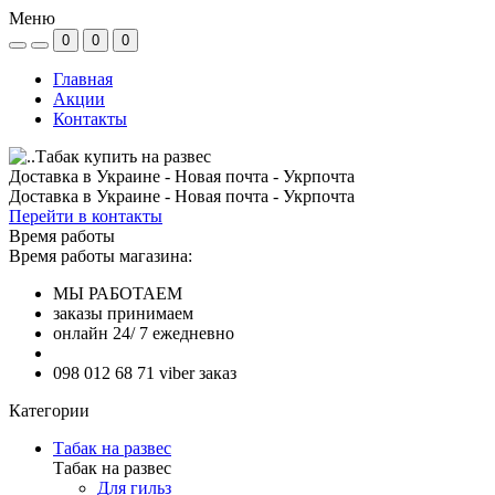
Меню
0
0
0
Главная
Акции
Контакты
Доставка в Украине - Новая почта - Укрпочта
Доставка в Украине - Новая почта - Укрпочта
Перейти в контакты
Время работы
Время работы магазина:
МЫ РАБОТАЕМ
заказы принимаем
онлайн 24/ 7 ежедневно
098 012 68 71 viber заказ
Категории
Табак на развес
Табак на развес
Для гильз