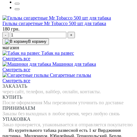
Гильзы сигаретные Mr Tobacco 500 шт для табака
180 грн.
-
+
В корзину
магазин
Табак на развес
Смотреть все
Машинки для табака
Смотреть все
Сигаретные гильзы
Смотреть все
ЗАКАЗАТЬ
через сайт, телефон, вайбер, онлайн, контакты.
КУПИТЬ
После оформления Мы перезвоним уточнить по доставке
ПРИНИМАЕМ
Заказы без выходных в любое время, через любую связь
УПАКОВКА
Заказ проверяется, упаковывается и отправляется покупателю
Из курительного табака развесной есть 1 кг Вирджиния
паутинка, Миллениум, Юбилейный, Тернопольский, Берли,