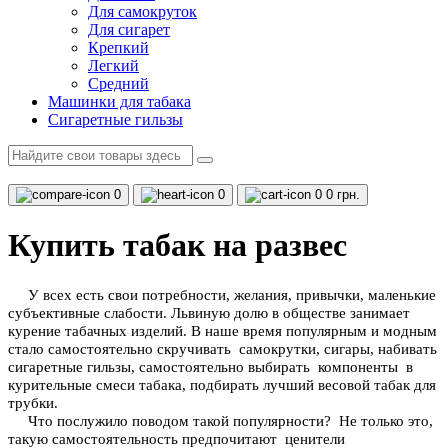
Для самокруток
Для сигарет
Крепкий
Легкий
Средний
Машинки для табака
Сигаретные гильзы
0
0
0
0 грн.
Купить табак на развес
У всех есть свои потребности, желания, привычки, маленькие
субъективные слабости. Львиную долю в обществе занимает
курение табачных изделий. В наше время популярным и модным
стало самостоятельно скручивать самокрутки, сигары, набивать
сигаретные гильзы, самостоятельно выбирать компоненты в
курительные смеси табака, подбирать лучший весовой табак для
трубки.
Что послужило поводом такой популярности? Не только это,
такую самостоятельность предпочитают ценители