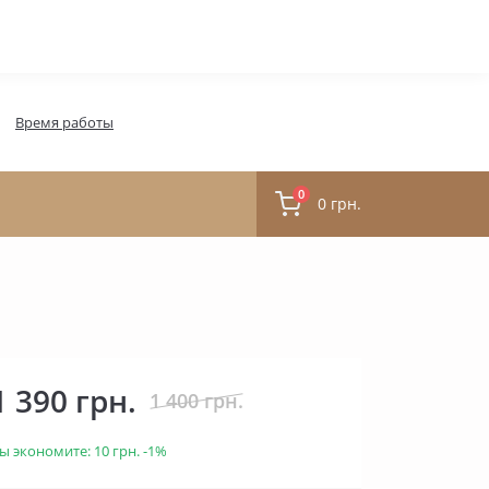
Время работы
0
0 грн.
1 390 грн.
1 400 грн.
ы экономите:
10 грн.
-1%