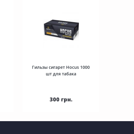
я
Гильзы сигарет Hocus 1000
шт для табака
В корзину
300 грн.