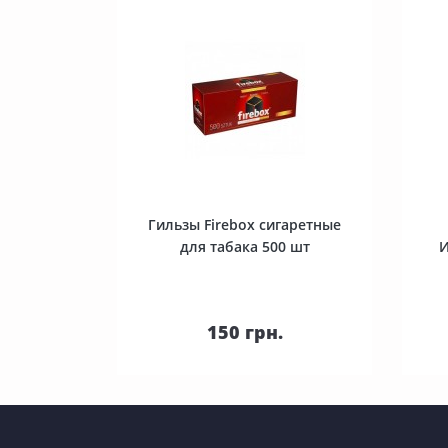
Гильзы Firebox сигаретные
для табака 500 шт
И
В корзину
150 грн.