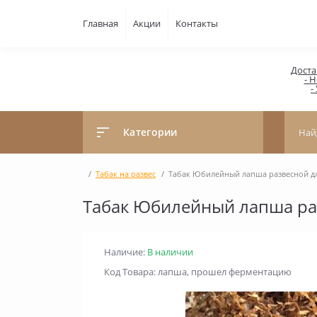
Главная
Акции
Контакты
Доста
- Н
-
Категории
Табак на развес
Табак Юбилейный лапша развесной дл
Табак Юбилейный лапша раз
Наличие:
В наличии
Код Товара: лапша, прошел ферментацию