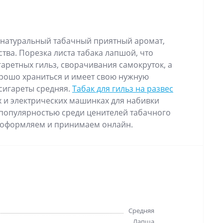
натуральный табачный приятный аромат,
ва. Порезка листа табака лапшой, что
аретных гильз, сворачивания самокруток, а
хорошо храниться и имеет свою нужную
сигареты средняя.
Табак для гильз на развес
х и электрических машинках для набивки
 популярностью среди ценителей табачного
ки оформляем и принимаем онлайн.
Средняя
Лапша