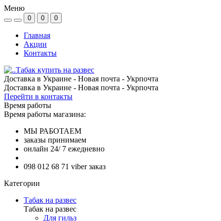
Меню
0
0
0
Главная
Акции
Контакты
Доставка в Украине - Новая почта - Укрпочта
Доставка в Украине - Новая почта - Укрпочта
Перейти в контакты
Время работы
Время работы магазина:
МЫ РАБОТАЕМ
заказы принимаем
онлайн 24/ 7 ежедневно
098 012 68 71 viber заказ
Категории
Табак на развес
Табак на развес
Для гильз