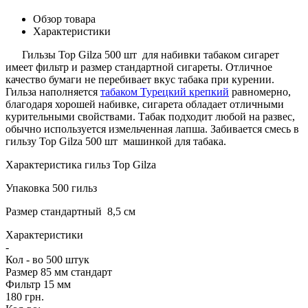
Обзор товара
Характеристики
Гильзы Top Gilza 500 шт для набивки табаком сигарет
имеет фильтр и размер стандартной сигареты. Отличное
качество бумаги не перебивает вкус табака при курении.
Гильза наполняется
табаком Турецкий крепкий
равномерно,
благодаря хорошей набивке, сигарета обладает отличными
курительными свойствами. Табак подходит любой на развес,
обычно используется измельченная лапша. Забивается смесь в
гильзу Top Gilza 500 шт машинкой для табака.
Характеристика гильз Top Gilza
Упаковка 500 гильз
Размер стандартный 8,5 см
Характеристики
-
Кол - во
500 штук
Размер
85 мм стандарт
Фильтр
15 мм
180 грн.