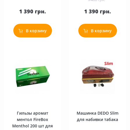
1 390 грн.
1 390 грн.
В корзину
В корзину
Гильзы аромат
Машинка DEDO Slim
ментол FireBox
для набивки табака
Menthol 200 шт для