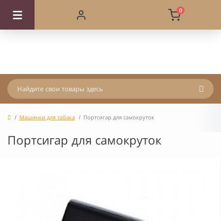
0
Машинки для табака
Портсигар для самокруток
Портсигар для самокруток