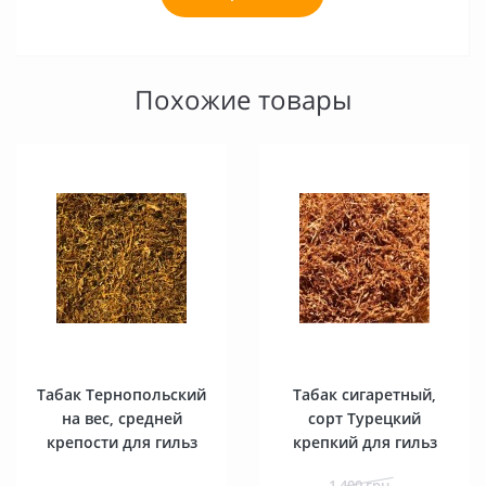
Похожие товары
Табак Тернопольский
Табак сигаретный,
на вес, средней
сорт Турецкий
крепости для гильз
крепкий для гильз
1 400 грн.