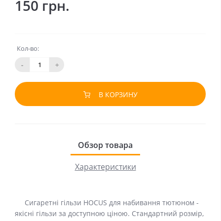
150 грн.
Кол-во:
-
+
В КОРЗИНУ
Обзор товара
Характеристики
Сигаретні гільзи HOCUS для набивання тютюном -
якісні гільзи за доступною ціною. Стандартний розмір,