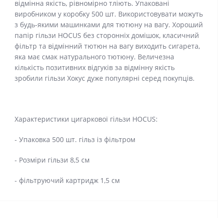
відмінна якість, рівномірно тліють. Упаковані
виробником у коробку 500 шт. Використовувати можуть
з будь-якими машинками для тютюну на вагу. Хороший
папір гільзи HOCUS без сторонніх домішок, класичний
фільтр та відмінний тютюн на вагу виходить сигарета,
яка має смак натурального тютюну. Величезна
кількість позитивних відгуків за відмінну якість
зробили гільзи Хокус дуже популярні серед покупців.
Характеристики цигаркової гільзи HOCUS:
- Упаковка 500 шт. гільз із фільтром
- Розміри гільзи 8,5 см
- фільтруючий картридж 1,5 см