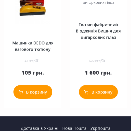
Тютюн фабричний
Вірджинія Вишня для
цигаркових гільз
Машинка DEDO для
вагового тютюну
110 грн.
1 630 грн.
105 грн.
1 600 грн.
В корзину
В корзину
Доставка в Україні - Нова Пошта - Укрпошта