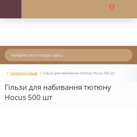
0
Сигаретні гільзи
Гільзи для набивання тютюну Hocus 500 шт
Гільзи для набивання тютюну
Hocus 500 шт