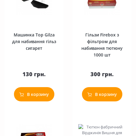
Машинка Top Gilza
Гільзи Firebox з
для набивання гільз
фільтром для
сигарет
набивання тютюну
1000 шт
130 грн.
300 грн.
В корзину
В корзину