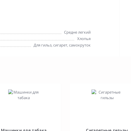
Средне легкий
Хлопья
Для гильз, сигарет, самокруток
Машинки для табака
Сигаретные гильзы