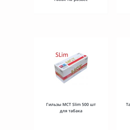
Гильзы MCT Slim 500 шт
Т
для табака