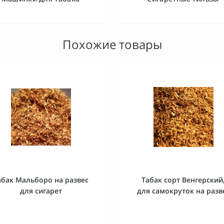
Похожие товары
абак Мальборо на развес
Табак сорт Венгерский
для сигарет
для самокруток на разв