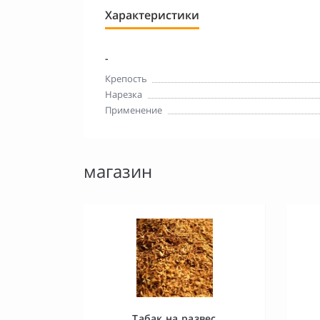
Характеристики
-
Крепость
Нарезка
Применение
магазин
Табак на развес