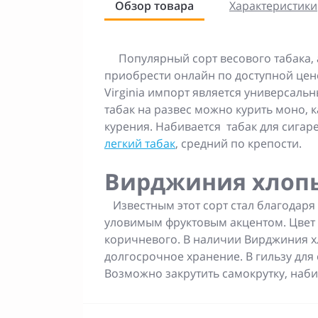
Обзор товара
Характеристики
Популярный сорт весового табака, а
приобрести онлайн по доступной цене
Virginia импорт является универсаль
табак на развес можно курить моно,
курения. Набивается табак для сига
легкий табак
, средний по крепости.
Вирджиния хлоп
Известным этот сорт стал благодаря
уловимым фруктовым акцентом. Цвет в
коричневого. В наличии Вирджиния 
долгосрочное хранение. В гильзу для
Возможно закрутить самокрутку, набит