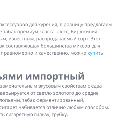
ксессуаров для курения, в розницу предлагаем
 табак премиум класса, люкс, Вирджиния .
ным, известным, распродаваемый сорт. Этот
 как составляющая большинства миксов для
рет равномерно и качественно, можно
купить
ьями импортный
 замечательным вкусовым свойствам с едва
арьируется от светло золотого до средне
хлопьями, табак ферментированный,
 сигарет набивается отлично любым способом.
ь сигаретную гильзу, трубку.