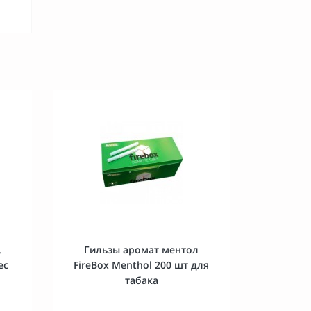
,
Гильзы аромат ментол
ес
FireBox Menthol 200 шт для
табака