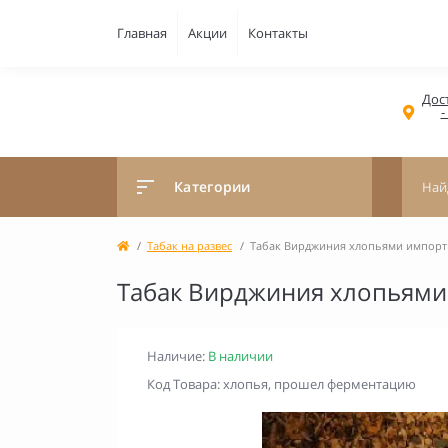
Главная
Акции
Контакты
Дост
-
Категории
Табак на развес
Табак Вирджиния хлопьями импортн
Табак Вирджиния хлопьями
Наличие:
В наличии
Код Товара: хлопья, прошел ферментацию